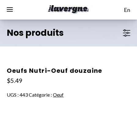
en
Nos produits
Oeufs Nutri-Oeuf douzaine
$
5.49
UGS :
443
Catégorie :
Oeuf