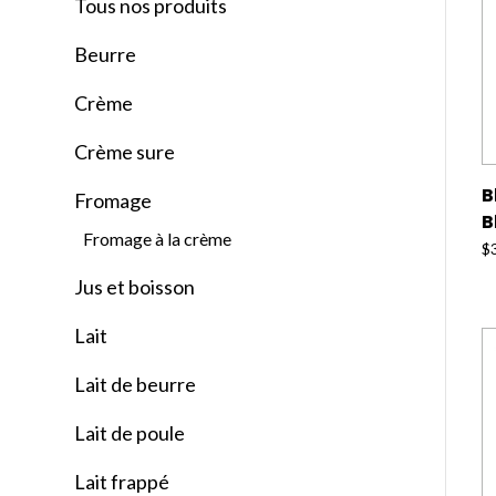
Tous nos produits
Beurre
Crème
Crème sure
B
Fromage
B
Fromage à la crème
$
Jus et boisson
Lait
Lait de beurre
Lait de poule
Lait frappé