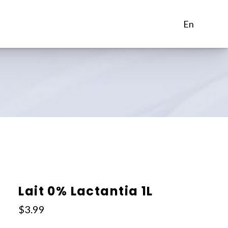
en
Lait 0% Lactantia 1L
$
3.99