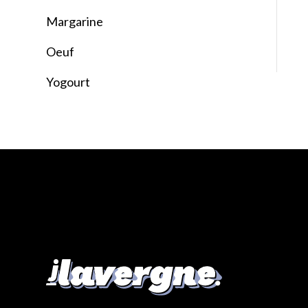
Margarine
Oeuf
Yogourt