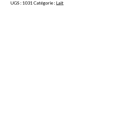
UGS :
1031
Catégorie :
Lait