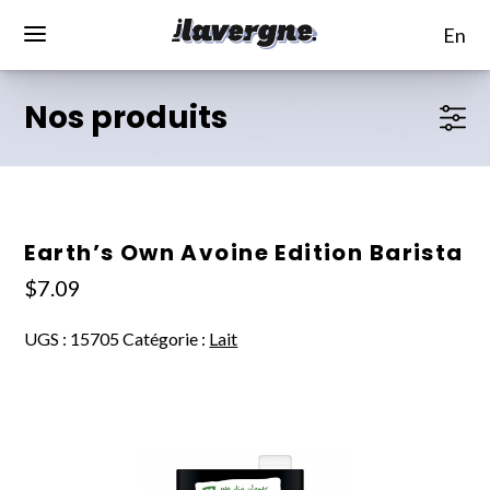
en
Nos produits
Earth’s Own Avoine Edition Barista
$
7.09
UGS :
15705
Catégorie :
Lait