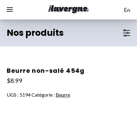
en
Nos produits
Beurre non-salé 454g
$
8.99
UGS :
5194
Catégorie :
Beurre